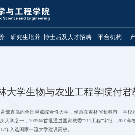
养
研究生培养
博士后及人才招聘
平台机构
林大学生物与农业工程学院付君
育部直属的全国重点综合性大学，坐落在吉林省长春市。学校始建于
所大学之一，1995年首批通过国家教委“211工程”审批，2001年
017年入选国家一流大学建设高校。