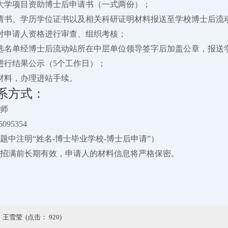
大学项目资助博士后申请书（一式两份）；
请书、学历学位证书以及相关科研证明材料报送至学校博士后流
对申请人资格进行审查、组织考核；
选名单经博士后流动站所在中层单位领导签字后加盖公章，报送
进行结果公示（5个工作日）；
材料，办理进站手续。
系方式：
师
095354
题中注明“姓名-博士毕业学校-博士后申请”）
招满前长期有效，申请人的材料信息将严格保密。
：王雪莹 (点击：
920
)