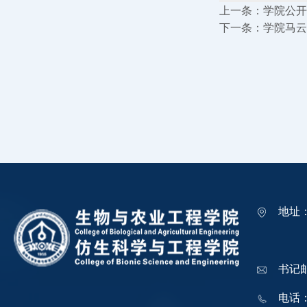
上一条：
学院公开
下一条：
学院马云
地址
吉林
书记邮箱
电话：0