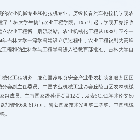
学院的农业机械专业和拖拉机专业。历经长春汽车拖拉机学院农
建了吉林大学生物与农业工程学院。1957年起，学院开始招收
年建立农业工程博士后流动站。农业机械化工程从1988年至今一
14年吉林大学一流学科建设立项过程中，农业工程被列为高峰
农业工程和仿生科学与工程学科进入经教育部批准、吉林大学自
机械化工程研究。兼任国家粮食安全产业带农机装备服务团团
械分会副主任委员、中国农业机械工业协会丘陵山区农林机械
成员。主持国家级科研项目12项，发表SCI/EI学术论文60
加转化688.61万元。曾获国家技术发明奖二等奖、中国机械
奖。