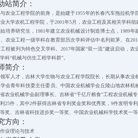
动站简介：
与农业工程学院的前身，是始建于1955年的长春汽车拖拉机
业大学农机工程学院，于2001年5月，农业工程及其相关学科组
年开始培养研究生，1981年建立农业机械设计制造博士点，1989
。农业工程一级学科在教育部历次学科评估中名列前茅。在20
工程被列为特色交叉学科。2017年国家“双一流”建设启动，
学科“机械与仿生工程学科群”。
师简介：
级领军人才
，吉林大学生物与农业工程学院院长，长期从事农业
程学会青年科技委主任委员、中国农业机械学会丘陵山地农林机
省农业机械学会副理事长、吉林省“千亿斤粮食”工程农业机械专家组
利25件，其中2件获得吉林省专利奖金奖和优秀奖，9件发明专利累
等奖、吉林省科技进步奖一等奖、中国农业机械科学技术奖一等
究方向：
作业理论与技术