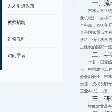
一、流
人才引进政策
吉林大学生物
业机械系、吉林工
教师招聘
本科生，1960
直是国家重点学科
进修教师
学科、仿生科学与
主建设的国家一流
二、导
访问学者
付君，
国家
长、中国农业工
分会副会长、吉林
余篇，授权发明专
工业科技进步奖一
三、研
智能农业装备