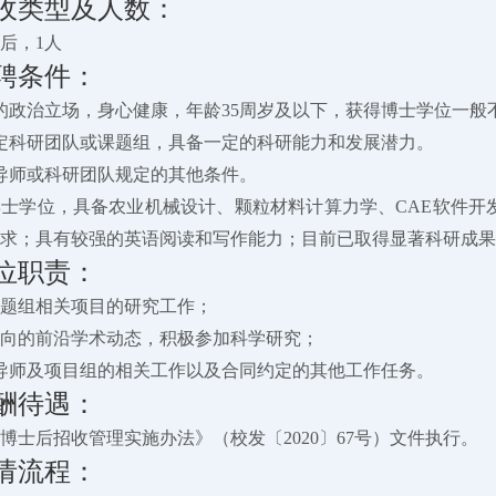
收类型及人数：
后，1人
聘条件：
的政治立场，身心健康，年龄35周岁及以下，获得博士学位一般
定科研团队或课题组，具备一定的科研能力和发展潜力。
导师或科研团队规定的其他条件。
学博士学位，具备农业机械设计、颗粒材料计算力学、CAE软件
求；具有较强的英语阅读和写作能力；目前已取得显著科研成果
位职责：
事课题组相关项目的研究工作；
关方向的前沿学术动态，积极参加科学研究；
导师及项目组的相关工作以及合同约定的其他工作任务。
酬待遇：
博士后招收管理实施办法》（校发〔2020〕67号）文件执行。
请流程：