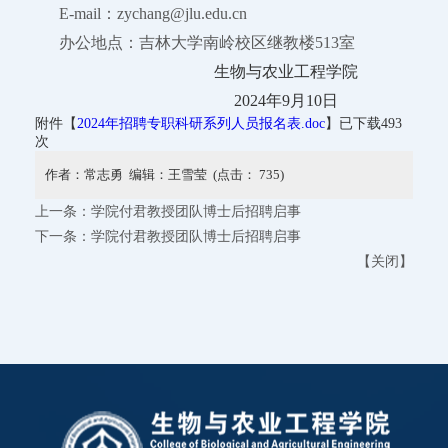
E-mail：zychang@jlu.edu.cn
办公地点：吉林大学南岭校区继教楼513室
生物与农业工程学院
2024年9月10日
附件【
2024年招聘专职科研系列人员报名表.doc
】已下载
493
次
作者：常志勇 编辑：王雪莹 (点击：
735
)
上一条：
学院付君教授团队博士后招聘启事
下一条：
学院付君教授团队博士后招聘启事
【
关闭
】